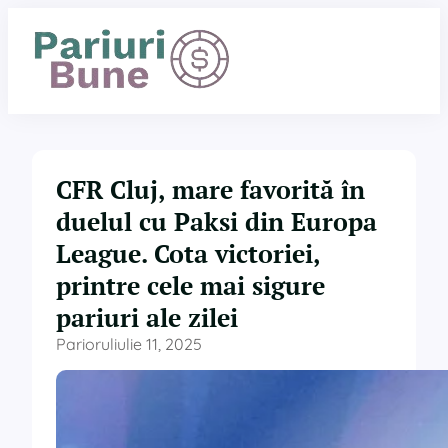
Sari
la
conținut
CFR Cluj, mare favorită în
duelul cu Paksi din Europa
League. Cota victoriei,
printre cele mai sigure
pariuri ale zilei
Pariorul
iulie 11, 2025