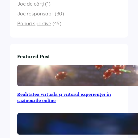
Joc de cărți
(1)
Joc responsabil
(30)
Pariuri sportive
(45)
Featured Post
Realitatea virtuală și viitorul experienței în
cazinourile online