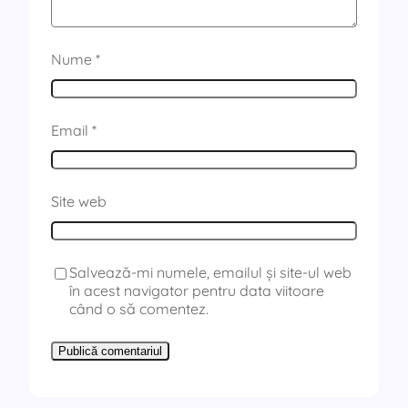
Nume
*
Email
*
Site web
Salvează-mi numele, emailul și site-ul web
în acest navigator pentru data viitoare
când o să comentez.