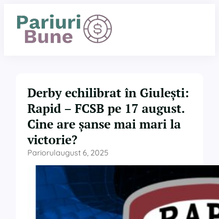
Sari
la
conținut
Derby echilibrat în Giulești:
Rapid – FCSB pe 17 august.
Cine are șanse mai mari la
victorie?
Pariorul
august 6, 2025