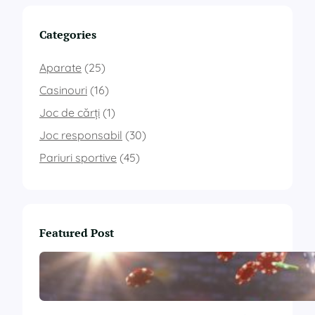
Categories
Aparate
(25)
Casinouri
(16)
Joc de cărți
(1)
Joc responsabil
(30)
Pariuri sportive
(45)
Featured Post