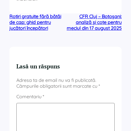
Rotiri gratuite fără bătăi
CFR Cluj – Botoșani:
de cap: ghid pentru
analiză și cote pentru
jucători începători
meciul din 17 august 2025
Lasă un răspuns
Adresa ta de email nu va fi publicată.
Câmpurile obligatorii sunt marcate cu
*
Comentariu
*