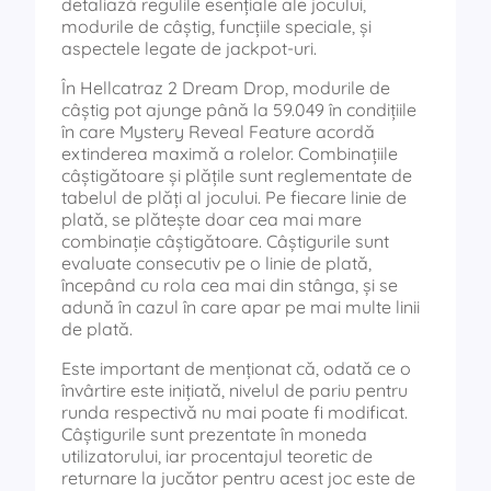
detaliază regulile esențiale ale jocului,
modurile de câștig, funcțiile speciale, și
aspectele legate de jackpot-uri.
În Hellcatraz 2 Dream Drop, modurile de
câștig pot ajunge până la 59.049 în condițiile
în care Mystery Reveal Feature acordă
extinderea maximă a rolelor. Combinațiile
câștigătoare și plățile sunt reglementate de
tabelul de plăți al jocului. Pe fiecare linie de
plată, se plătește doar cea mai mare
combinație câștigătoare. Câștigurile sunt
evaluate consecutiv pe o linie de plată,
începând cu rola cea mai din stânga, și se
adună în cazul în care apar pe mai multe linii
de plată.
Este important de menționat că, odată ce o
învârtire este inițiată, nivelul de pariu pentru
runda respectivă nu mai poate fi modificat.
Câștigurile sunt prezentate în moneda
utilizatorului, iar procentajul teoretic de
returnare la jucător pentru acest joc este de