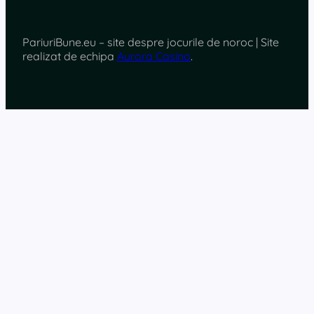
PariuriBune.eu – site despre jocurile de noroc | Site
realizat de echipa
Aurora Casino
.