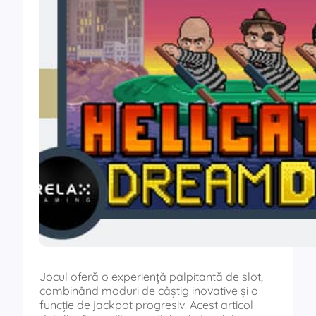
Jocul oferă o experiență palpitantă de slot,
combinând moduri de câștig inovative și o
funcție de jackpot progresiv. Acest articol