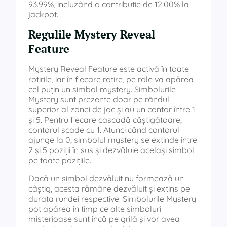
93.99%, incluzând o contribuție de 12.00% la
jackpot.
Regulile Mystery Reveal
Feature
Mystery Reveal Feature este activă în toate
rotirile, iar în fiecare rotire, pe role va apărea
cel puțin un simbol mystery. Simbolurile
Mystery sunt prezente doar pe rândul
superior al zonei de joc și au un contor între 1
și 5. Pentru fiecare cascadă câștigătoare,
contorul scade cu 1. Atunci când contorul
ajunge la 0, simbolul mystery se extinde între
2 și 5 poziții în sus și dezvăluie același simbol
pe toate pozițiile.
Dacă un simbol dezvăluit nu formează un
câștig, acesta rămâne dezvăluit și extins pe
durata rundei respective. Simbolurile Mystery
pot apărea în timp ce alte simboluri
misterioase sunt încă pe grilă și vor avea