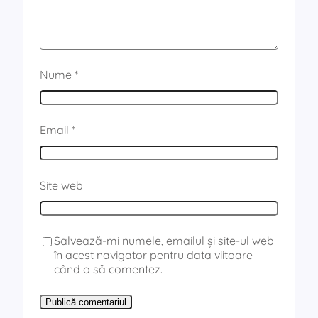
Nume
*
Email
*
Site web
Salvează-mi numele, emailul și site-ul web
în acest navigator pentru data viitoare
când o să comentez.