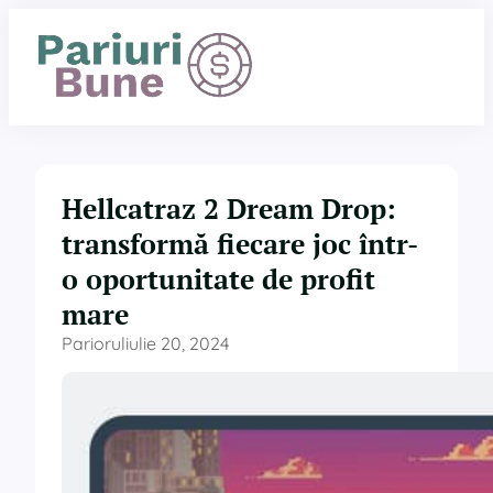
Sari
la
conținut
Hellcatraz 2 Dream Drop:
transformă fiecare joc într-
o oportunitate de profit
mare
Pariorul
iulie 20, 2024