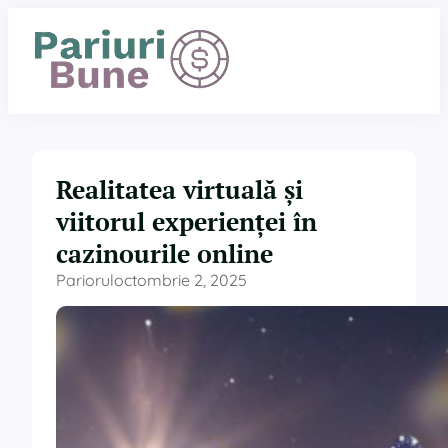
Sari
la
conținut
Realitatea virtuală și
viitorul experienței în
cazinourile online
Pariorul
octombrie 2, 2025