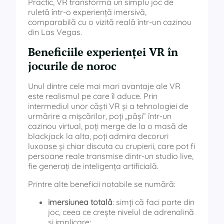
Practic, VR transformă un simplu joc de
ruletă într-o experiență imersivă,
comparabilă cu o vizită reală într-un cazinou
din Las Vegas.
Beneficiile experienței VR în
jocurile de noroc
Unul dintre cele mai mari avantaje ale VR
este realismul pe care îl aduce. Prin
intermediul unor căști VR și a tehnologiei de
urmărire a mișcărilor, poți „păși” într-un
cazinou virtual, poți merge de la o masă de
blackjack la alta, poți admira decoruri
luxoase și chiar discuta cu crupierii, care pot fi
persoane reale transmise dintr-un studio live,
fie generați de inteligența artificială.
Printre alte beneficii notabile se numără:
imersiunea totală
: simți că faci parte din
joc, ceea ce crește nivelul de adrenalină
și implicare;