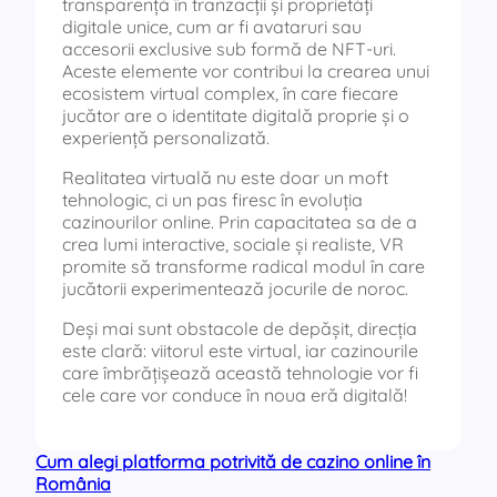
transparență în tranzacții și proprietăți
digitale unice, cum ar fi avataruri sau
accesorii exclusive sub formă de NFT-uri.
Aceste elemente vor contribui la crearea unui
ecosistem virtual complex, în care fiecare
jucător are o identitate digitală proprie și o
experiență personalizată.
Realitatea virtuală nu este doar un moft
tehnologic, ci un pas firesc în evoluția
cazinourilor online. Prin capacitatea sa de a
crea lumi interactive, sociale și realiste, VR
promite să transforme radical modul în care
jucătorii experimentează jocurile de noroc.
Deși mai sunt obstacole de depășit, direcția
este clară: viitorul este virtual, iar cazinourile
care îmbrățișează această tehnologie vor fi
cele care vor conduce în noua eră digitală!
Cum alegi platforma potrivită de cazino online în
România