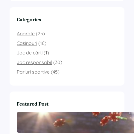
Categories
Aparate
(25)
Casinouri
(16)
Joc de cărți
(1)
Joc responsabil
(30)
Pariuri sportive
(45)
Featured Post