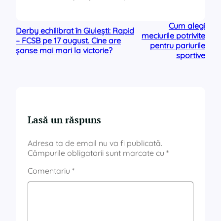
Cum alegi
Derby echilibrat în Giulești: Rapid
meciurile potrivite
– FCSB pe 17 august. Cine are
pentru pariurile
șanse mai mari la victorie?
sportive
Lasă un răspuns
Adresa ta de email nu va fi publicată.
Câmpurile obligatorii sunt marcate cu
*
Comentariu
*