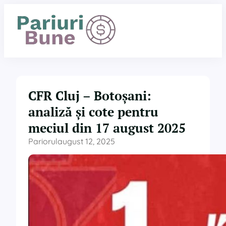
Sari
la
conținut
CFR Cluj – Botoșani:
analiză și cote pentru
meciul din 17 august 2025
Pariorul
august 12, 2025