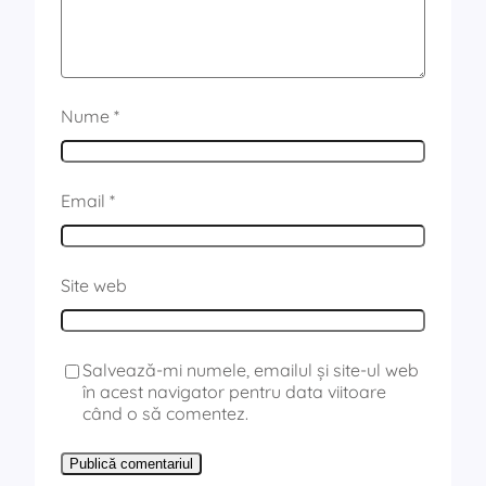
Nume
*
Email
*
Site web
Salvează-mi numele, emailul și site-ul web
în acest navigator pentru data viitoare
când o să comentez.