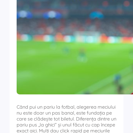
Când pui un pariu la fotbal, alegerea meciului
nu este doar un pas banal, este fundația pe
care se clădește tot biletul. Diferența dintre un
pariu pus „la ghici” și unul făcut cu cap începe
exact aici. Mulți dau click rapid pe meciurile