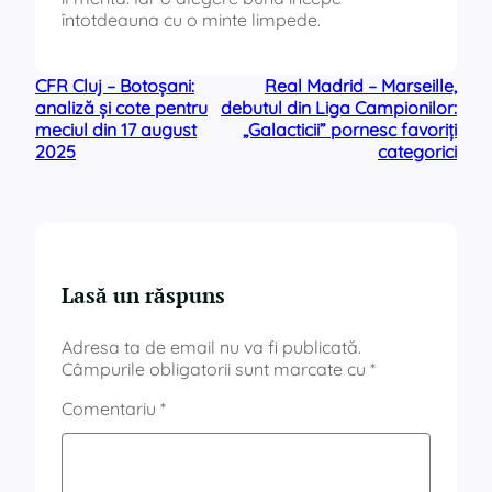
întotdeauna cu o minte limpede.
CFR Cluj – Botoșani:
Real Madrid – Marseille,
analiză și cote pentru
debutul din Liga Campionilor:
meciul din 17 august
„Galacticii” pornesc favoriți
2025
categorici
Lasă un răspuns
Adresa ta de email nu va fi publicată.
Câmpurile obligatorii sunt marcate cu
*
Comentariu
*