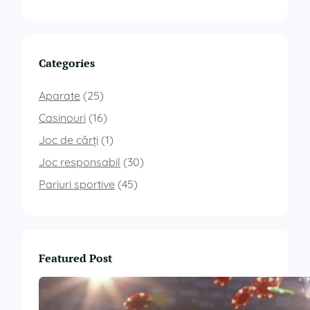
Categories
Aparate
(25)
Casinouri
(16)
Joc de cărți
(1)
Joc responsabil
(30)
Pariuri sportive
(45)
Featured Post