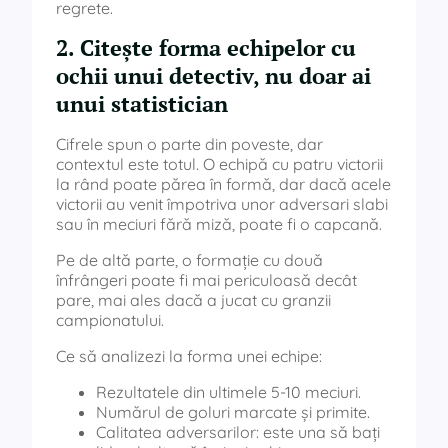
regrete.
2. Citește forma echipelor cu
ochii unui detectiv, nu doar ai
unui statistician
Cifrele spun o parte din poveste, dar
contextul este totul. O echipă cu patru victorii
la rând poate părea în formă, dar dacă acele
victorii au venit împotriva unor adversari slabi
sau în meciuri fără miză, poate fi o capcană.
Pe de altă parte, o formație cu două
înfrângeri poate fi mai periculoasă decât
pare, mai ales dacă a jucat cu granzii
campionatului.
Ce să analizezi la forma unei echipe:
Rezultatele din ultimele 5-10 meciuri.
Numărul de goluri marcate și primite.
Calitatea adversarilor: este una să bați