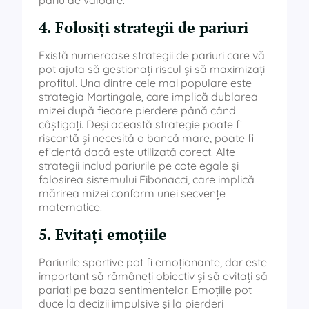
pariu de valoare.
4. Folosiți strategii de pariuri
Există numeroase strategii de pariuri care vă
pot ajuta să gestionați riscul și să maximizați
profitul. Una dintre cele mai populare este
strategia Martingale, care implică dublarea
mizei după fiecare pierdere până când
câștigați. Deși această strategie poate fi
riscantă și necesită o bancă mare, poate fi
eficientă dacă este utilizată corect. Alte
strategii includ pariurile pe cote egale și
folosirea sistemului Fibonacci, care implică
mărirea mizei conform unei secvențe
matematice.
5. Evitați emoțiile
Pariurile sportive pot fi emoționante, dar este
important să rămâneți obiectiv și să evitați să
pariați pe baza sentimentelor. Emoțiile pot
duce la decizii impulsive și la pierderi