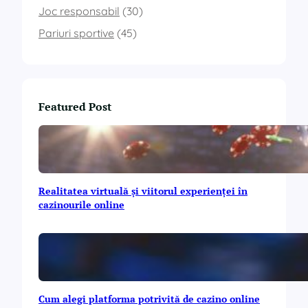
Joc responsabil
(30)
Pariuri sportive
(45)
Featured Post
Realitatea virtuală și viitorul experienței în
cazinourile online
Cum alegi platforma potrivită de cazino online