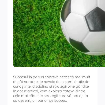
Succesul în pariuri sportive necesită mai mult
decât noroc; este nevoie de o combinație de
cunoștințe, disciplină și strategii bine gândite.
În acest articol, vom explora câteva dintre
cele mai eficiente strategii care vă pot ajuta
să deveniți un parior de succes.