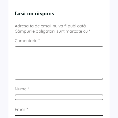
Lasă un răspuns
Adresa ta de email nu va fi publicată.
Câmpurile obligatorii sunt marcate cu
*
Comentariu
*
Nume
*
Email
*