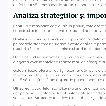
meciurile cu potențial maxim. Abordarea se bazează p
astfel încât să beneficiezi de sfaturi personalizate și
Analiza strategiilor și impo
Pentru a-ți maximiza câștigurile la pariuri, este esenția
corecte și actualizate. În contextul pariurilor sportive,
Uneltele Golden Tips se remarcă prin analiza detaliată
pe modele statistice riguroase. Aceste analize îți permit
meciurile în care riscul este minim și profitabilitatea 
Un alt aspect important este gestionarea bugetului. O
alegerea evenimentelor cu șanse mari de câștig, ci și 
GoldenTips.ro oferă ghiduri și recomandări pentru a s
termen lung. În plus, diversificarea pariurilor este o a
ajută să identifici diferite opțiuni de pariere pentru 
Utilizarea rapoartelor statistice și a analizelor compar
echipelor sau jucătorilor. Aceste informații sunt indisp
sau zvonuri. Strategiile tale devin mai robuste și adap