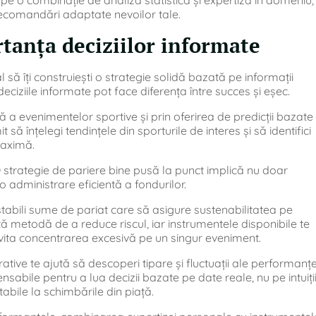
e o combinație de analiză statistică și expertiză în domeniu,
 recomandări adaptate nevoilor tale.
rtanța deciziilor informate
l să îți construiești o strategie solidă bazată pe informații
 deciziile informate pot face diferența între succes și eșec.
 a evenimentelor sportive și prin oferirea de predicții bazate
 să înțelegi tendințele din sporturile de interes și să identifici
maximă.
 strategie de pariere bine pusă la punct implică nu doar
o administrare eficientă a fondurilor.
tabili sume de pariat care să asigure sustenabilitatea pe
ltă metodă de a reduce riscul, iar instrumentele disponibile te
a evita concentrarea excesivă pe un singur eveniment.
ative te ajută să descoperi tipare și fluctuații ale performanțe
ensabile pentru a lua decizii bazate pe date reale, nu pe intuiți
tabile la schimbările din piață.