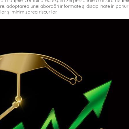
rformanțele, combinarea expertizei personale cu instrumentel
re, adoptarea unei abordări informate și disciplinate în pariur
r și minimizarea riscurilor.