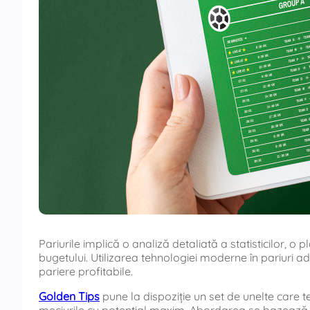
Pariurile implică o analiză detaliată a statisticilor, o 
bugetului. Utilizarea tehnologiei moderne în pariuri ad
pariere profitabile.
Golden Tips
pune la dispoziție un set de unelte care te a