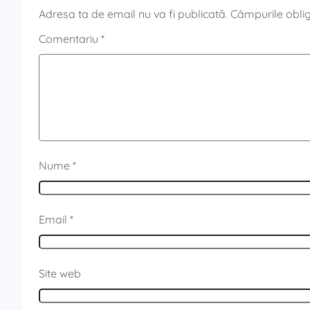
Adresa ta de email nu va fi publicată.
Câmpurile oblig
Comentariu
*
Nume
*
Email
*
Site web