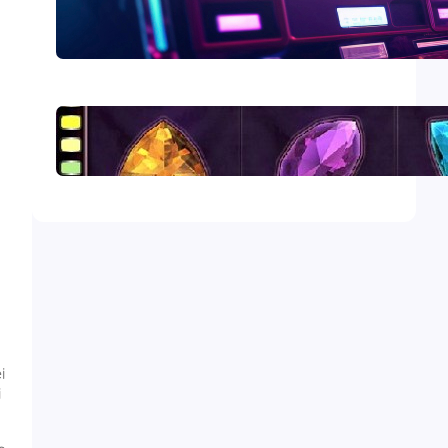
Păcănele demo: de ce merită să
încerci varianta gratuită înainte
de joc pe bani
40 Shining Jewels gratis: slotul
cu pietre prețioase care
strălucește online
i
i