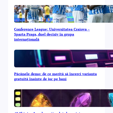
Conference League: Universitatea Craiova –
Sparta Praga, duel decisiv în grupa
internațională
Păcănele demo: de ce merită să încerci varianta
gratuită înainte de joc pe bani