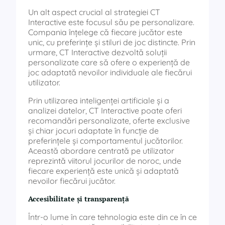
Un alt aspect crucial al strategiei CT
Interactive este focusul său pe personalizare.
Compania înțelege că fiecare jucător este
unic, cu preferințe și stiluri de joc distincte. Prin
urmare, CT Interactive dezvoltă soluții
personalizate care să ofere o experiență de
joc adaptată nevoilor individuale ale fiecărui
utilizator.
Prin utilizarea inteligenței artificiale și a
analizei datelor, CT Interactive poate oferi
recomandări personalizate, oferte exclusive
și chiar jocuri adaptate în funcție de
preferințele și comportamentul jucătorilor.
Această abordare centrată pe utilizator
reprezintă viitorul jocurilor de noroc, unde
fiecare experiență este unică și adaptată
nevoilor fiecărui jucător.
Accesibilitate și transparență
Într-o lume în care tehnologia este din ce în ce