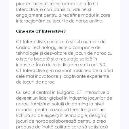
pionierii acestei transformări se află CT
Interactive, o companie cu viziune și
angajament pentru a redefine modul în care
interacționăm cu jocurile de noroc online.
Cine este CT Interactive?
CT Interactive, cunoscută și sub numele de
Casino Technology, este o companie de
tehnologie și dezvoltare de jocuri de noroc cu
o istorie bogată și o reputație solidă în
industrie. Încă de la înființarea sa în anii ’90,
CT Interactive și-a asumat misiunea de a oferi
cele mai inovatoare și captivante experiențe
de jocuri de noroc.
Cu sediul central în Bulgaria, CT Interactive a
devenit un lider global în industria jocurilor de
noroc, furnizând soluții de gaming la nivel
mondial pentru cazinouri terestre și online.
Echipa sa de experți în tehnologie, design și
jocuri de noroc colaborează pentru a crea
produse de înaltă calitate care să satisfacă