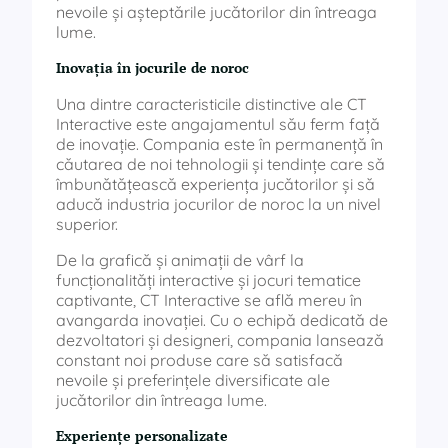
nevoile și așteptările jucătorilor din întreaga
lume.
Inovația în jocurile de noroc
Una dintre caracteristicile distinctive ale CT
Interactive este angajamentul său ferm față
de inovație. Compania este în permanență în
căutarea de noi tehnologii și tendințe care să
îmbunătățească experiența jucătorilor și să
aducă industria jocurilor de noroc la un nivel
superior.
De la grafică și animații de vârf la
funcționalități interactive și jocuri tematice
captivante, CT Interactive se află mereu în
avangarda inovației. Cu o echipă dedicată de
dezvoltatori și designeri, compania lansează
constant noi produse care să satisfacă
nevoile și preferințele diversificate ale
jucătorilor din întreaga lume.
Experiențe personalizate