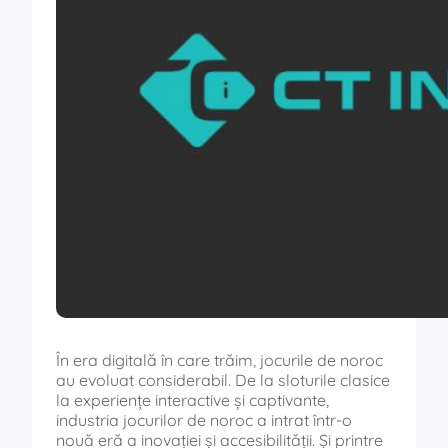
În era digitală în care trăim, jocurile de noroc
au evoluat considerabil. De la sloturile clasice
la experiențe interactive și captivante,
industria jocurilor de noroc a intrat într-o
nouă eră a inovației și accesibilității. Și printre